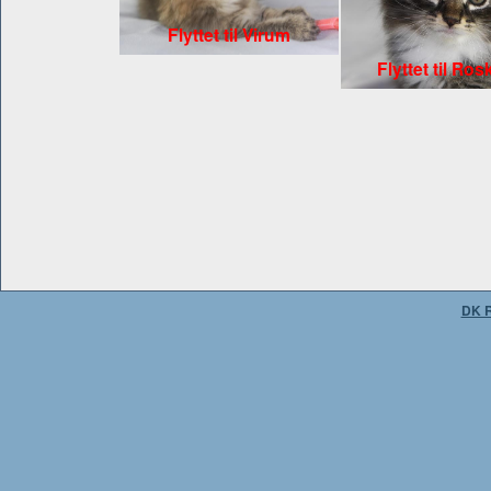
Flyttet til Virum
Flyttet til Ros
DK R