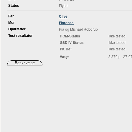
Flyttet
Status
Clive
Far
Florence
Mor
Pia og Michael Robdrup
Opdrætter
HCM-Status
Ikke tested
Test resultater
GSD IV-Status
Ikke tested
PK Def
Ikke tested
Vægt
3,370 pr. 27-0