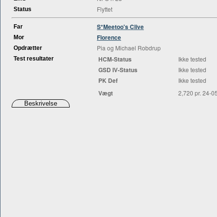
Flyttet
Status
S*Meetoo's Clive
Far
Florence
Mor
Pia og Michael Robdrup
Opdrætter
HCM-Status
Ikke tested
Test resultater
GSD IV-Status
Ikke tested
PK Def
Ikke tested
Vægt
2,720 pr. 24-0